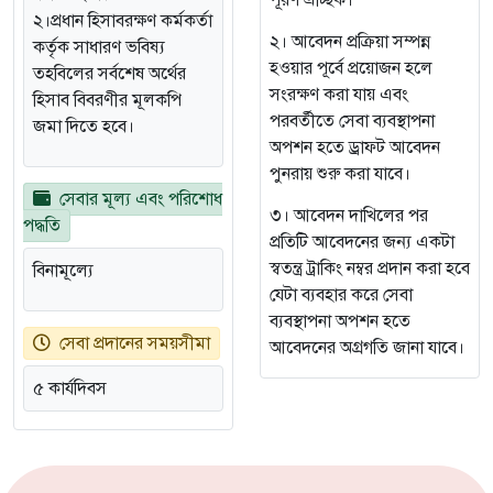
পূরণ ঐচ্ছিক।
২।প্রধান হিসাবরক্ষণ কর্মকর্তা
২। আবেদন প্রক্রিয়া সম্পন্ন
কর্তৃক সাধারণ ভবিষ্য
হওয়ার পূর্বে প্রয়োজন হলে
তহবিলের সর্বশেষ অর্থের
সংরক্ষণ করা যায় এবং
হিসাব বিবরণীর মূলকপি
পরবর্তীতে সেবা ব্যবস্থাপনা
জমা দিতে হবে।
অপশন হতে ড্রাফট আবেদন
পুনরায় শুরু করা যাবে।
সেবার মূল্য এবং পরিশোধ
৩। আবেদন দাখিলের পর
পদ্ধতি
প্রতিটি আবেদনের জন্য একটা
স্বতন্ত্র ট্রাকিং নম্বর প্রদান করা হবে
বিনামূল্যে
যেটা ব্যবহার করে সেবা
ব্যবস্থাপনা অপশন হতে
সেবা প্রদানের সময়সীমা
আবেদনের অগ্রগতি জানা যাবে।
৫ কার্যদিবস