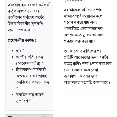
পূরণ ঐচ্ছিক।
২।প্রধান হিসাবরক্ষণ কর্মকর্তা
২। আবেদন প্রক্রিয়া সম্পন্ন
কর্তৃক সাধারণ ভবিষ্য
হওয়ার পূর্বে প্রয়োজন হলে
তহবিলের সর্বশেষ অর্থের
সংরক্ষণ করা যায় এবং
হিসাব বিবরণীর মূলকপি
পরবর্তীতে সেবা ব্যবস্থাপনা
জমা দিতে হবে।
অপশন হতে ড্রাফট আবেদন
প্রয়োজনীয় কাগজঃ
পুনরায় শুরু করা যাবে।
ছবি *
৩। আবেদন দাখিলের পর
জাতীয় পরিচয়পত্র
প্রতিটি আবেদনের জন্য একটা
(আবেদনকারীর) *
স্বতন্ত্র ট্রাকিং নম্বর প্রদান করা হবে
হিসাবরক্ষণ কর্মকর্তা
যেটা ব্যবহার করে সেবা
কর্তৃক সাধারণ ভবিষ্য
ব্যবস্থাপনা অপশন হতে
তহবিলের প্রত্যয়ন পত্র
আবেদনের অগ্রগতি জানা যাবে।
*
উর্ধ্বতন কতৃপক্ষের
সুপারিশ *