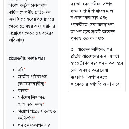
২। আবেদন প্রক্রিয়া সম্পন্ন
বিভাগ কর্তৃক হালনাগাদ
হওয়ার পূর্বে প্রয়োজন হলে
বার্ষিক গোপনীয় প্রতিবেদন
সংরক্ষণ করা যায় এবং
জমা দিতে হবে।(পদোন্নতির
পরবর্তীতে সেবা ব্যবস্থাপনা
ক্ষেত্রে ০১ বছর এবং সরাসরি
অপশন হতে ড্রাফট আবেদন
নিয়োগের ক্ষেত্রে ০২ বছরের
পুনরায় শুরু করা যাবে।
এসিআর)
৩। আবেদন দাখিলের পর
প্রতিটি আবেদনের জন্য একটা
প্রয়োজনীয় কাগজপত্রঃ
স্বতন্ত্র ট্রাকিং নম্বর প্রদান করা হবে
ছবি
*
যেটা ব্যবহার করে সেবা
জাতীয় পরিচয়পত্র
ব্যবস্থাপনা অপশন হতে
(আবেদনকারীর)
*
আবেদনের অগ্রগতি জানা যাবে।
স্বাক্ষর
*
সর্বশেষ শিক্ষাগত
যোগ্যতার সনদ
*
নিয়োগ পত্রের সত্যায়িত
ফটোকপি
*
পদায়ন প্রজ্ঞাপন এর