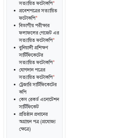
সত্যায়িত ফটোকপি
*
প্রবেশপত্রের সত্যায়িত
ফটোকপি
*
বিভাগীয় পরীক্ষার
ফলাফলের গেজেট এর
সত্যায়িত ফটোকপি
*
বুনিয়াদী প্রশিক্ষণ
সার্টিফিকেটের
সত্যায়িত ফটোকপি
*
যোগদান পত্রের
সত্যায়িত ফটোকপি
*
ট্রেজারি সার্টিফিকেটের
কপি
কেস রেকর্ড এনোটেশন
সার্টিফিকেট
প্রতিষ্ঠান প্রধানের
অগ্রায়ন পত্র (প্রযোজ্য
ক্ষেত্রে)