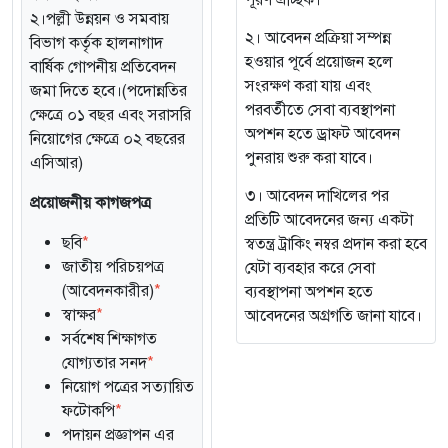
পূরণ ঐচ্ছিক।
২।পল্লী উন্নয়ন ও সমবায়
২। আবেদন প্রক্রিয়া সম্পন্ন
বিভাগ কর্তৃক হালনাগাদ
হওয়ার পূর্বে প্রয়োজন হলে
বার্ষিক গোপনীয় প্রতিবেদন
সংরক্ষণ করা যায় এবং
জমা দিতে হবে।(পদোন্নতির
পরবর্তীতে সেবা ব্যবস্থাপনা
ক্ষেত্রে ০১ বছর এবং সরাসরি
অপশন হতে ড্রাফট আবেদন
নিয়োগের ক্ষেত্রে ০২ বছরের
পুনরায় শুরু করা যাবে।
এসিআর)
৩। আবেদন দাখিলের পর
প্রয়োজনীয় কাগজপত্র
প্রতিটি আবেদনের জন্য একটা
ছবি
*
স্বতন্ত্র ট্রাকিং নম্বর প্রদান করা হবে
জাতীয় পরিচয়পত্র
যেটা ব্যবহার করে সেবা
(আবেদনকারীর)
*
ব্যবস্থাপনা অপশন হতে
স্বাক্ষর
*
আবেদনের অগ্রগতি জানা যাবে।
সর্বশেষ শিক্ষাগত
যোগ্যতার সনদ
*
নিয়োগ পত্রের সত্যায়িত
ফটোকপি
*
পদায়ন প্রজ্ঞাপন এর