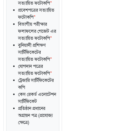
সত্যায়িত ফটোকপি
*
প্রবেশপত্রের সত্যায়িত
ফটোকপি
*
বিভাগীয় পরীক্ষার
ফলাফলের গেজেট এর
সত্যায়িত ফটোকপি
*
বুনিয়াদী প্রশিক্ষণ
সার্টিফিকেটের
সত্যায়িত ফটোকপি
*
যোগদান পত্রের
সত্যায়িত ফটোকপি
*
ট্রেজারি সার্টিফিকেটের
কপি
কেস রেকর্ড এনোটেশন
সার্টিফিকেট
প্রতিষ্ঠান প্রধানের
অগ্রায়ন পত্র (প্রযোজ্য
ক্ষেত্রে)