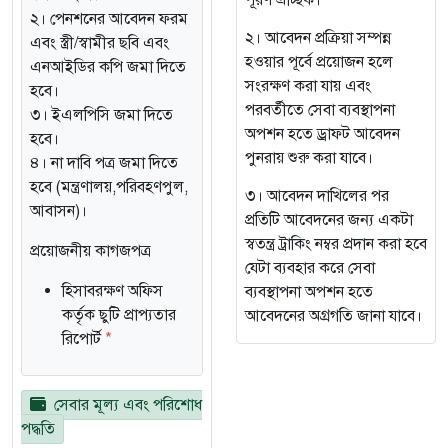
পূরণ ঐচ্ছিক।
২। পেনশনের আবেদন ফরম
২। আবেদন প্রক্রিয়া সম্পন্ন
এবং স্ত্রী/স্বামীর ছবি এবং
হওয়ার পূর্বে প্রয়োজন হলে
এনআইডির কপি জমা দিতে
সংরক্ষণ করা যায় এবং
হবে।
পরবর্তীতে সেবা ব্যবস্থাপনা
৩। ইএলপিসি জমা দিতে
অপশন হতে ড্রাফট আবেদন
হবে।
পুনরায় শুরু করা যাবে।
৪। না দাবি পত্র জমা দিতে
হবে (মন্ত্রণালয়,পরিবহণপুল,
৩। আবেদন দাখিলের পর
আবাসন)।
প্রতিটি আবেদনের জন্য একটা
স্বতন্ত্র ট্রাকিং নম্বর প্রদান করা হবে
প্রয়োজনীয় কাগজপত্র
যেটা ব্যবহার করে সেবা
হিসাবরক্ষণ অফিস
ব্যবস্থাপনা অপশন হতে
কর্তৃক ছুটি প্রাপ্যতার
আবেদনের অগ্রগতি জানা যাবে।
রিপোর্ট
*
সেবার মূল্য এবং পরিশোধ
পদ্ধতি