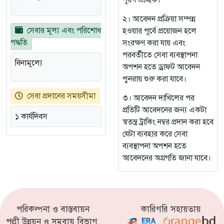
পূরণ ঐচ্ছিক।
২। আবেদন প্রক্রিয়া সম্পন্ন
সেবার মূল্য এবং পরিশোধ
হওয়ার পূর্বে প্রয়োজন হলে
পদ্ধতি
সংরক্ষণ করা যায় এবং
পরবর্তীতে সেবা ব্যবস্থাপনা
বিনামূল্যে
অপশন হতে ড্রাফট আবেদন
পুনরায় শুরু করা যাবে।
সেবা প্রদানের সময়সীমা
৩। আবেদন দাখিলের পর
প্রতিটি আবেদনের জন্য একটা
১ কার্যদিবস
স্বতন্ত্র ট্রাকিং নম্বর প্রদান করা হবে
যেটা ব্যবহার করে সেবা
ব্যবস্থাপনা অপশন হতে
আবেদনের অগ্রগতি জানা যাবে।
পরিকল্পনা ও বাস্তবায়ন
কারিগরি সহায়তায়
পল্লী উন্নয়ন ও সমবায় বিভাগ,