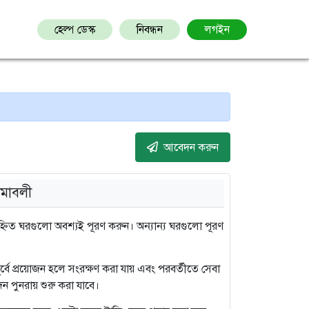
হেল্প ডেস্ক
নিবন্ধন
লগইন
আবেদন করুন
মাবলী
িত ঘরগুলো অবশ্যই পূরণ করুন। অন্যান্য ঘরগুলো পূরণ
 পূর্বে প্রয়োজন হলে সংরক্ষণ করা যায় এবং পরবর্তীতে সেবা
ন পুনরায় শুরু করা যাবে।