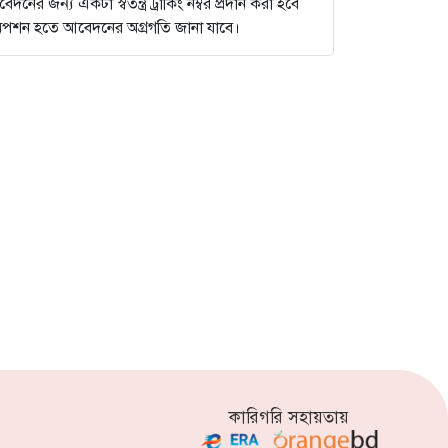
ের জন্য একটা স্বতন্ত্র ট্রাকিং নম্বর প্রদান করা হবে
না অপশন হতে আবেদনের অগ্রগতি জানা যাবে।
কারিগরি সহায়তায়