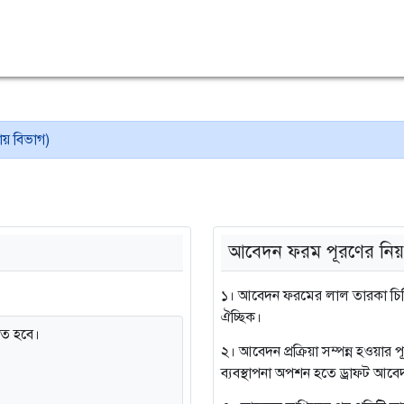
ায় বিভাগ)
আবেদন ফরম পূরণের নিয়
১। আবেদন ফরমের লাল তারকা চিহ্ন
ঐচ্ছিক।
তে হবে।
২। আবেদন প্রক্রিয়া সম্পন্ন হওয়ার
ব্যবস্থাপনা অপশন হতে ড্রাফট আবেদ