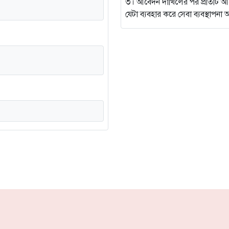
৩। আবেদন দাখিলের পর প্রতিটি আবেদন
যেটা ব্যবহার করে সেবা ব্যবস্থাপ