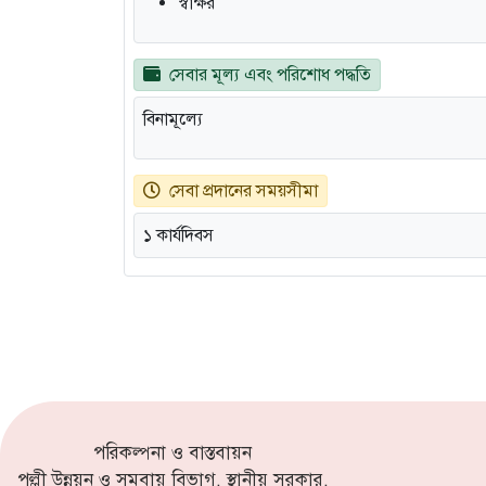
স্বাক্ষর
সেবার মূল্য এবং পরিশোধ পদ্ধতি
বিনামূল্যে
সেবা প্রদানের সময়সীমা
১ কার্যদিবস
পরিকল্পনা ও বাস্তবায়ন
পল্লী উন্নয়ন ও সমবায় বিভাগ, স্থানীয় সরকার,