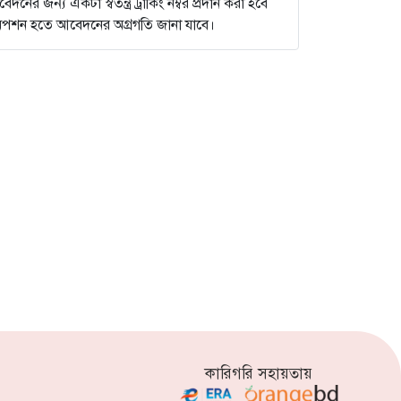
ের জন্য একটা স্বতন্ত্র ট্রাকিং নম্বর প্রদান করা হবে
না অপশন হতে আবেদনের অগ্রগতি জানা যাবে।
কারিগরি সহায়তায়