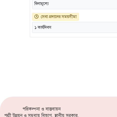
বিনামূল্যে
সেবা প্রদানের সময়সীমা
১ কার্যদিবস
পরিকল্পনা ও বাস্তবায়ন
পল্লী উন্নয়ন ও সমবায় বিভাগ, স্থানীয় সরকার,