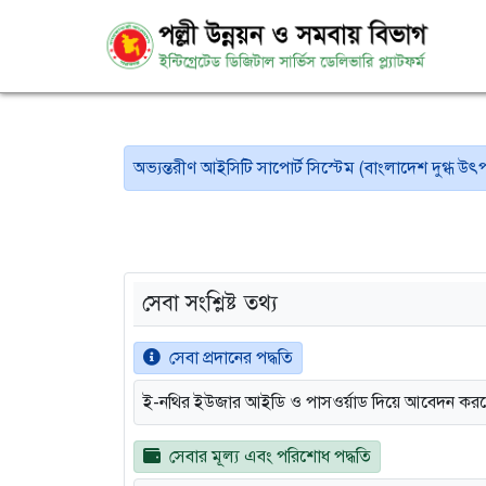
অভ্যন্তরীণ আইসিটি সাপোর্ট সিস্টেম (বাংলাদেশ দুগ্ধ উ
সেবা সংশ্লিষ্ট তথ্য
সেবা প্রদানের পদ্ধতি
ই-নথির ইউজার আইডি ও পাসওর্য়াড দিয়ে আবেদন কর
সেবার মূল্য এবং পরিশোধ পদ্ধতি