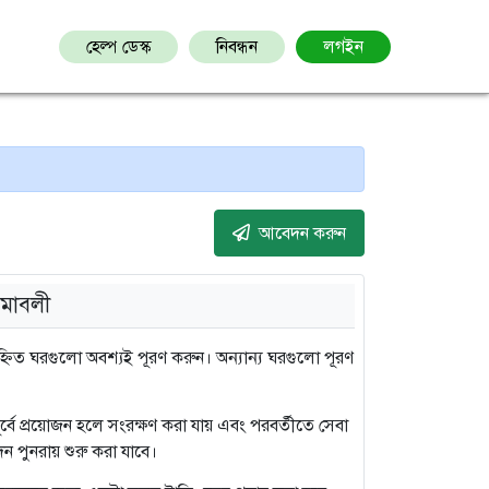
হেল্প ডেস্ক
নিবন্ধন
লগইন
আবেদন করুন
মাবলী
িত ঘরগুলো অবশ্যই পূরণ করুন। অন্যান্য ঘরগুলো পূরণ
 পূর্বে প্রয়োজন হলে সংরক্ষণ করা যায় এবং পরবর্তীতে সেবা
ন পুনরায় শুরু করা যাবে।