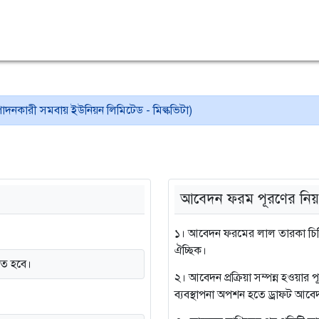
ৎপাদনকারী সমবায় ইউনিয়ন লিমিটেড - মিল্কভিটা)
আবেদন ফরম পূরণের নিয়
১। আবেদন ফরমের লাল তারকা চিহ্ন
ঐচ্ছিক।
তে হবে।
২। আবেদন প্রক্রিয়া সম্পন্ন হওয়ার
ব্যবস্থাপনা অপশন হতে ড্রাফট আবেদ