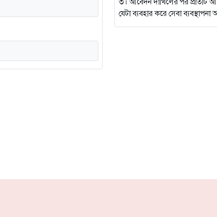
৩। আবেদন দাখিলের পর প্রতিটি আবেদন
যেটা ব্যবহার করে সেবা ব্যবস্থাপ