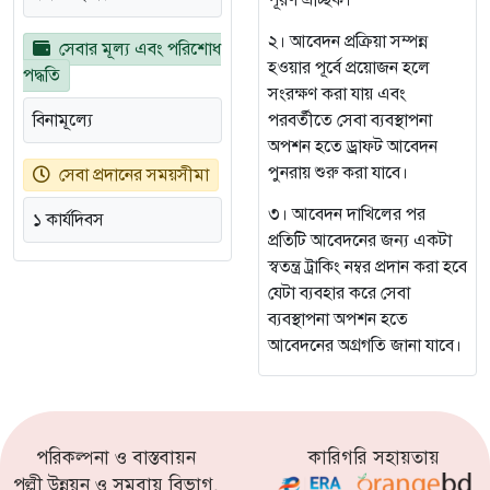
পূরণ ঐচ্ছিক।
২। আবেদন প্রক্রিয়া সম্পন্ন
সেবার মূল্য এবং পরিশোধ
হওয়ার পূর্বে প্রয়োজন হলে
পদ্ধতি
সংরক্ষণ করা যায় এবং
বিনামূল্যে
পরবর্তীতে সেবা ব্যবস্থাপনা
অপশন হতে ড্রাফট আবেদন
পুনরায় শুরু করা যাবে।
সেবা প্রদানের সময়সীমা
৩। আবেদন দাখিলের পর
১ কার্যদিবস
প্রতিটি আবেদনের জন্য একটা
স্বতন্ত্র ট্রাকিং নম্বর প্রদান করা হবে
যেটা ব্যবহার করে সেবা
ব্যবস্থাপনা অপশন হতে
আবেদনের অগ্রগতি জানা যাবে।
পরিকল্পনা ও বাস্তবায়ন
কারিগরি সহায়তায়
পল্লী উন্নয়ন ও সমবায় বিভাগ,