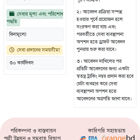
পূরণ ঐচ্ছিক।
২। আবেদন প্রক্রিয়া সম্পন্ন
সেবার মূল্য এবং পরিশোধ
হওয়ার পূর্বে প্রয়োজন হলে
পদ্ধতি
সংরক্ষণ করা যায় এবং
বিনামূল্যে
পরবর্তীতে সেবা ব্যবস্থাপনা
অপশন হতে ড্রাফট আবেদন
পুনরায় শুরু করা যাবে।
সেবা প্রদানের সময়সীমা
৩। আবেদন দাখিলের পর
৩০ কার্যদিবস
প্রতিটি আবেদনের জন্য একটা
স্বতন্ত্র ট্রাকিং নম্বর প্রদান করা হবে
যেটা ব্যবহার করে সেবা
ব্যবস্থাপনা অপশন হতে
আবেদনের অগ্রগতি জানা যাবে।
পরিকল্পনা ও বাস্তবায়ন
কারিগরি সহায়তায়
পল্লী উন্নয়ন ও সমবায় বিভাগ,