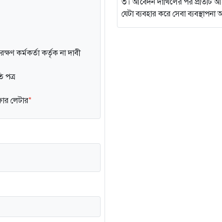
৩। আবেদন দাখিলের পর প্রতিটি আবেদন
যেটা ব্যবহার করে সেবা ব্যবস্থাপ
্ষণ কর্মকর্তা কর্তৃক না দাবী
ি পত্র
অফার লেটার
*