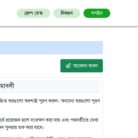
হেল্প ডেস্ক
নিবন্ধন
লগইন
আবেদন করুন
মাবলী
িত ঘরগুলো অবশ্যই পূরণ করুন। অন্যান্য ঘরগুলো পূরণ
 পূর্বে প্রয়োজন হলে সংরক্ষণ করা যায় এবং পরবর্তীতে সেবা
ন পুনরায় শুরু করা যাবে।