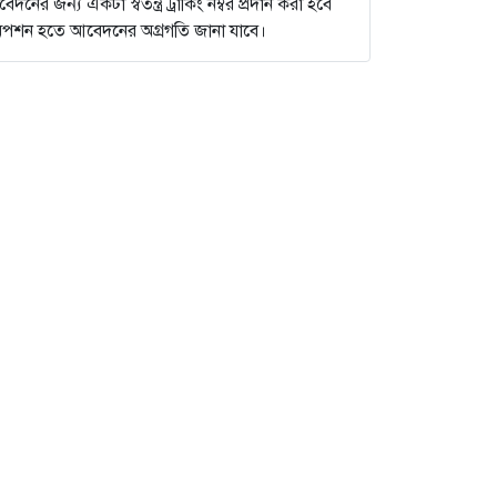
ের জন্য একটা স্বতন্ত্র ট্রাকিং নম্বর প্রদান করা হবে
না অপশন হতে আবেদনের অগ্রগতি জানা যাবে।