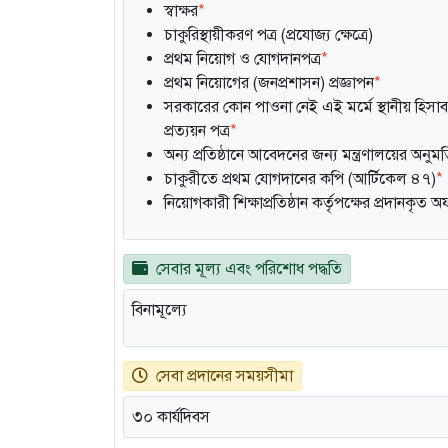
স্বাক্ষর
*
চাকুরিস্থায়ীকরণ পত্র (প্রযোজ্য ক্ষেত্রে)
প্রথম নিয়োগ ও যোগদানপত্র
*
প্রথম নিয়োগের (জনপ্রশাসন) প্রজ্ঞাপন
*
সরকারের কোন পাওনা নেই এই মর্মে স্থানীয় হিসাবরক
প্রত্যয়ন পত্র
*
অন্য প্রতিষ্ঠানে আবেদনের জন্য মন্ত্রণালয়ের অনুমত
চাকুরীতে প্রথম যোগদানের কপি (আর্টিকেল ৪৭)
*
নিয়োগকারী শিক্ষাপ্রতিষ্ঠান কর্তৃপক্ষের প্রদানকৃত 
সেবার মূল্য এবং পরিশোধ পদ্ধতি
বিনামূল্যে
সেবা প্রদানের সময়সীমা
৩০ কার্যদিবস