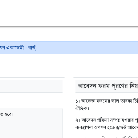
য়ন একাডেমী - বার্ড)
আবেদন ফরম পূরণের নিয়
১। আবেদন ফরমের লাল তারকা চিহ্ন
ঐচ্ছিক।
তে হবে।
২। আবেদন প্রক্রিয়া সম্পন্ন হওয়ার
ব্যবস্থাপনা অপশন হতে ড্রাফট আবেদ