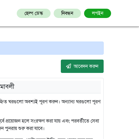
হেল্প ডেস্ক
নিবন্ধন
লগইন
আবেদন করুন
মাবলী
িত ঘরগুলো অবশ্যই পূরণ করুন। অন্যান্য ঘরগুলো পূরণ
 পূর্বে প্রয়োজন হলে সংরক্ষণ করা যায় এবং পরবর্তীতে সেবা
ন পুনরায় শুরু করা যাবে।