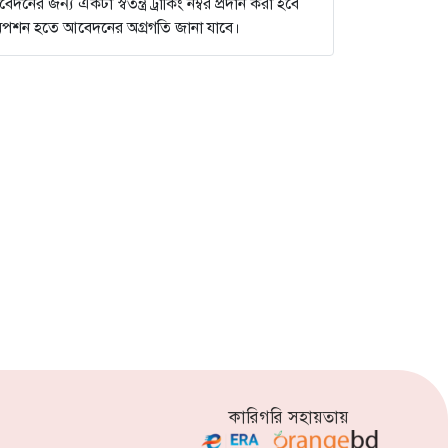
ের জন্য একটা স্বতন্ত্র ট্রাকিং নম্বর প্রদান করা হবে
না অপশন হতে আবেদনের অগ্রগতি জানা যাবে।
কারিগরি সহায়তায়