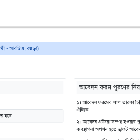
েমী - আরডিএ, বগুড়া)
আবেদন ফরম পূরণের নিয়
১। আবেদন ফরমের লাল তারকা চিহ্ন
ঐচ্ছিক।
তে হবে।
২। আবেদন প্রক্রিয়া সম্পন্ন হওয়ার
ব্যবস্থাপনা অপশন হতে ড্রাফট আবেদ