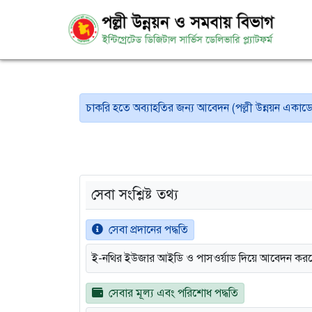
চাকরি হতে অব্যাহতির জন্য আবেদন (পল্লী উন্নয়ন একাড
সেবা সংশ্লিষ্ট তথ্য
সেবা প্রদানের পদ্ধতি
ই-নথির ইউজার আইডি ও পাসওর্য়াড দিয়ে আবেদন কর
সেবার মূল্য এবং পরিশোধ পদ্ধতি