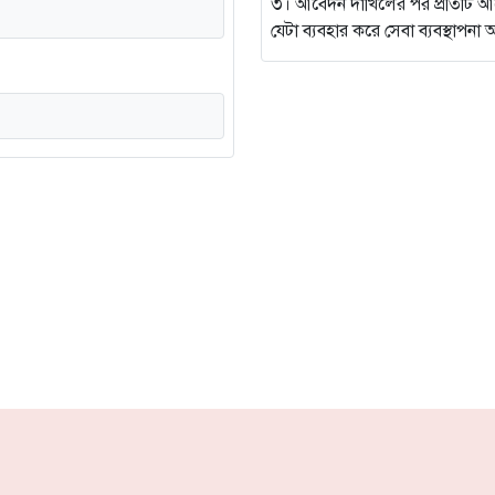
৩। আবেদন দাখিলের পর প্রতিটি আবেদন
যেটা ব্যবহার করে সেবা ব্যবস্থাপ