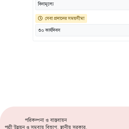
বিনামূল্যে
সেবা প্রদানের সময়সীমা
৩০ কার্যদিবস
পরিকল্পনা ও বাস্তবায়ন
পল্লী উন্নয়ন ও সমবায় বিভাগ, স্থানীয় সরকার,