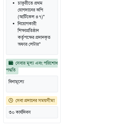
চাকুরীতে প্রথম
যোগদানের কপি
(আর্টিকেল ৪৭)*
নিয়োগকারী
শিক্ষাপ্রতিষ্ঠান
কর্তৃপক্ষের প্রদানকৃত
অফার লেটার*
সেবার মূল্য এবং পরিশোধ
পদ্ধতি
বিনামূল্যে
সেবা প্রদানের সময়সীমা
৩০ কার্যদিবস