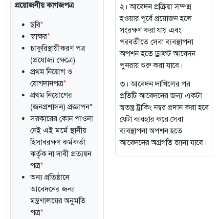
প্রয়োজনীয় কাগজপত্র
২। আবেদন প্রক্রিয়া সম্পন্ন
হওয়ার পূর্বে প্রয়োজন হলে
ছবি
*
সংরক্ষণ করা যায় এবং
স্বাক্ষর
*
পরবর্তীতে সেবা ব্যবস্থাপনা
চাকুরিস্থায়ীকরণ পত্র
অপশন হতে ড্রাফট আবেদন
(প্রযোজ্য ক্ষেত্রে)
পুনরায় শুরু করা যাবে।
প্রথম নিয়োগ ও
যোগদানপত্র
*
৩। আবেদন দাখিলের পর
প্রথম নিয়োগের
প্রতিটি আবেদনের জন্য একটা
(জনপ্রশাসন) প্রজ্ঞাপন*
স্বতন্ত্র ট্রাকিং নম্বর প্রদান করা হবে
সরকারের কোন পাওনা
যেটা ব্যবহার করে সেবা
নেই এই মর্মে স্থানীয়
ব্যবস্থাপনা অপশন হতে
হিসাবরক্ষণ কর্মকর্তা
আবেদনের অগ্রগতি জানা যাবে।
কর্তৃক না দাবী প্রত্যয়ন
পত্র
*
অন্য প্রতিষ্ঠানে
আবেদনের জন্য
মন্ত্রণালয়ের অনুমতি
পত্র
*