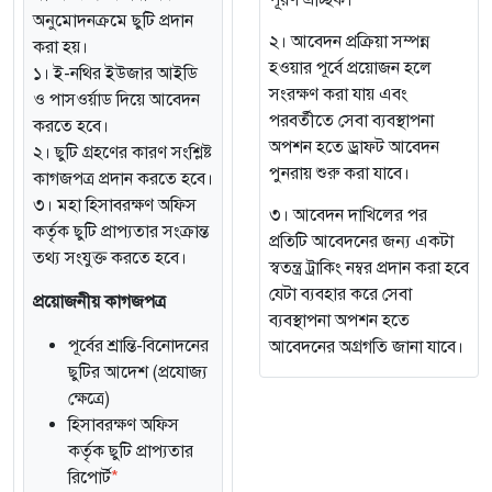
পূরণ ঐচ্ছিক।
অনুমোদনক্রমে ছুটি প্রদান
২। আবেদন প্রক্রিয়া সম্পন্ন
করা হয়।
হওয়ার পূর্বে প্রয়োজন হলে
১। ই-নথির ইউজার আইডি
সংরক্ষণ করা যায় এবং
ও পাসওর্য়াড দিয়ে আবেদন
পরবর্তীতে সেবা ব্যবস্থাপনা
করতে হবে।
অপশন হতে ড্রাফট আবেদন
২। ছুটি গ্রহণের কারণ সংশ্লিষ্ট
পুনরায় শুরু করা যাবে।
কাগজপত্র প্রদান করতে হবে।
৩। মহা হিসাবরক্ষণ অফিস
৩। আবেদন দাখিলের পর
কর্তৃক ছুটি প্রাপ্যতার সংক্রান্ত
প্রতিটি আবেদনের জন্য একটা
তথ্য সংযুক্ত করতে হবে।
স্বতন্ত্র ট্রাকিং নম্বর প্রদান করা হবে
যেটা ব্যবহার করে সেবা
প্রয়োজনীয় কাগজপত্র
ব্যবস্থাপনা অপশন হতে
পূর্বের শ্রান্তি-বিনোদনের
আবেদনের অগ্রগতি জানা যাবে।
ছুটির আদেশ (প্রযোজ্য
ক্ষেত্রে)
হিসাবরক্ষণ অফিস
কর্তৃক ছুটি প্রাপ্যতার
রিপোর্ট
*