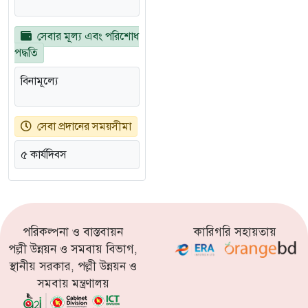
সেবার মূল্য এবং পরিশোধ
পদ্ধতি
বিনামূল্যে
সেবা প্রদানের সময়সীমা
৫ কার্যদিবস
পরিকল্পনা ও বাস্তবায়ন
কারিগরি সহায়তায়
পল্লী উন্নয়ন ও সমবায় বিভাগ,
স্থানীয় সরকার, পল্লী উন্নয়ন ও
সমবায় মন্ত্রণালয়