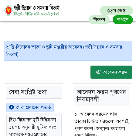
হেল্প ডেস্ক
নিবন্ধন
লগইন
শ্রান্তি-বিনোদন ভাতা ও ছুটি মঞ্জুরীর আবেদন (পল্লী উন্নয়ন ও সমবায়
বিভাগ)
আবেদন করুন
সেবা সংশ্লিষ্ট তথ্য
আবেদন ফরম পূরণের
নিয়মাবলী
সেবা প্রদানের পদ্ধতি
১। আবেদন ফরমের লাল
চিত্ত-বিনোদন ছুটি বিধিমালা
তারকা চিহ্নিত ঘরগুলো অবশ্যই
১৯৭৯ অনুযায়ী ছুটি প্রাপ্যতা
পূরণ করুন। অন্যান্য ঘরগুলো
সাপেক্ষে দপ্তর প্রধানের