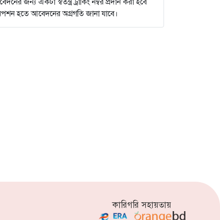
ের জন্য একটা স্বতন্ত্র ট্রাকিং নম্বর প্রদান করা হবে
না অপশন হতে আবেদনের অগ্রগতি জানা যাবে।
কারিগরি সহায়তায়