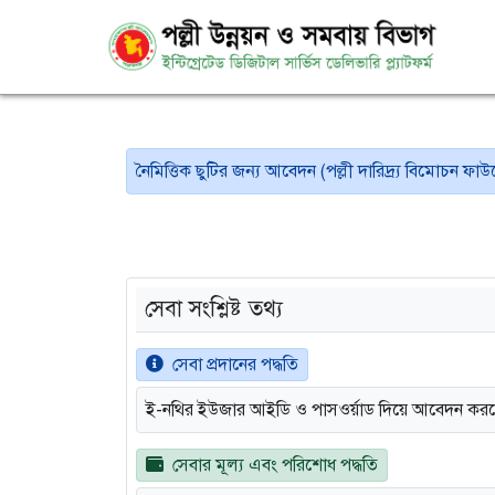
নৈমিত্তিক ছুটির জন্য আবেদন (পল্লী দারিদ্র্য বিমোচন ফ
সেবা সংশ্লিষ্ট তথ্য
সেবা প্রদানের পদ্ধতি
ই-নথির ইউজার আইডি ও পাসওর্য়াড দিয়ে আবেদন কর
সেবার মূল্য এবং পরিশোধ পদ্ধতি