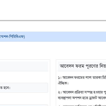
াউন্ডেশন-পিডিবিএফ)
আবেদন ফরম পূরণের নিয়
১। আবেদন ফরমের লাল তারকা চিহ্ন
ঐচ্ছিক।
তে হবে।
২। আবেদন প্রক্রিয়া সম্পন্ন হওয়ার
ব্যবস্থাপনা অপশন হতে ড্রাফট আবেদ