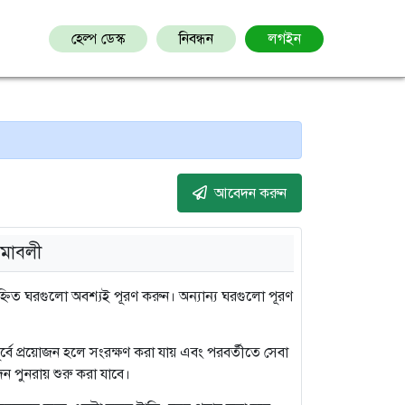
হেল্প ডেস্ক
নিবন্ধন
লগইন
আবেদন করুন
মাবলী
িত ঘরগুলো অবশ্যই পূরণ করুন। অন্যান্য ঘরগুলো পূরণ
 পূর্বে প্রয়োজন হলে সংরক্ষণ করা যায় এবং পরবর্তীতে সেবা
ন পুনরায় শুরু করা যাবে।