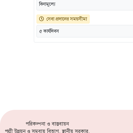
বিনামূল্যে
সেবা প্রদানের সময়সীমা
৫ কার্যদিবস
পরিকল্পনা ও বাস্তবায়ন
পল্লী উন্নয়ন ও সমবায় বিভাগ, স্থানীয় সরকার,