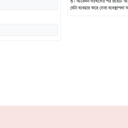
৩। আবেদন দাখিলের পর প্রতিটি আবেদন
যেটা ব্যবহার করে সেবা ব্যবস্থাপ