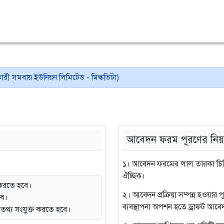
কারী সমবায় ইউনিয়ন লিমিটেড - মিল্কভিটা)
আবেদন ফরম পূরণের নিয়
১। আবেদন ফরমের লাল তারকা চিহ্ন
ঐচ্ছিক।
করতে হবে।
২। আবেদন প্রক্রিয়া সম্পন্ন হওয়ার
বে।
ব্যবস্থাপনা অপশন হতে ড্রাফট আবেদ
্ত তথ্য সংযুক্ত করতে হবে।