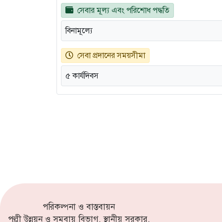
সেবার মূল্য এবং পরিশোধ পদ্ধতি
বিনামূল্যে
সেবা প্রদানের সময়সীমা
৫ কার্যদিবস
পরিকল্পনা ও বাস্তবায়ন
পল্লী উন্নয়ন ও সমবায় বিভাগ, স্থানীয় সরকার,