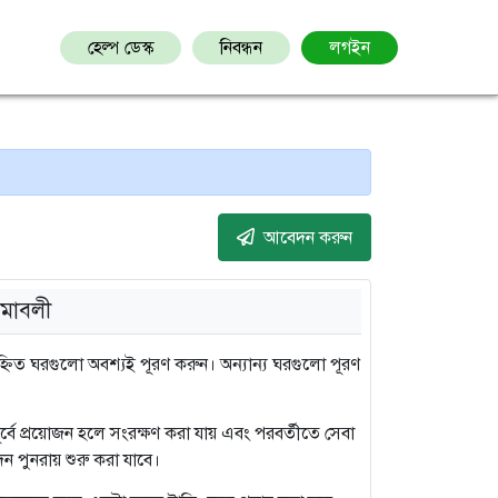
হেল্প ডেস্ক
নিবন্ধন
লগইন
আবেদন করুন
মাবলী
িত ঘরগুলো অবশ্যই পূরণ করুন। অন্যান্য ঘরগুলো পূরণ
 পূর্বে প্রয়োজন হলে সংরক্ষণ করা যায় এবং পরবর্তীতে সেবা
ন পুনরায় শুরু করা যাবে।