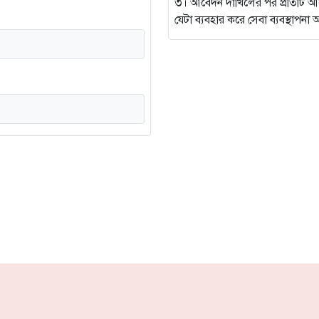
৩। আবেদন দাখিলের পর প্রতিটি আবেদন
যেটা ব্যবহার করে সেবা ব্যবস্থাপ