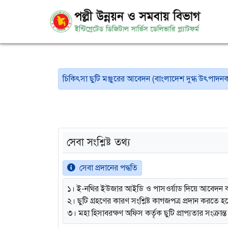
চিকিৎসা ছুটি মঞ্জুরের আবেদন (বাংলাদেশ দুগ্ধ উৎপাদন
সেবা সংশ্লিষ্ট তথ্য
সেবা প্রদানের পদ্ধতি
১। ই-নথির ইউজার আইডি ও পাসওর্য়াড দিয়ে আবেদন 
২। ছুটি গ্রহণের কারণ সংশ্লিষ্ট কাগজপত্র প্রদান করতে হ
৩। মহা হিসাবরক্ষণ অফিস কর্তৃক ছুটি প্রাপ্যতার সংক্রান