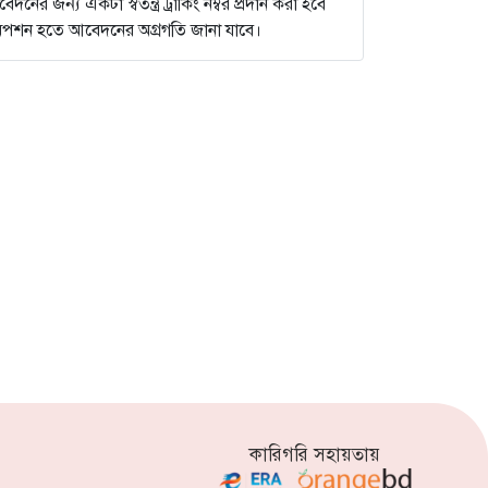
ের জন্য একটা স্বতন্ত্র ট্রাকিং নম্বর প্রদান করা হবে
না অপশন হতে আবেদনের অগ্রগতি জানা যাবে।
কারিগরি সহায়তায়