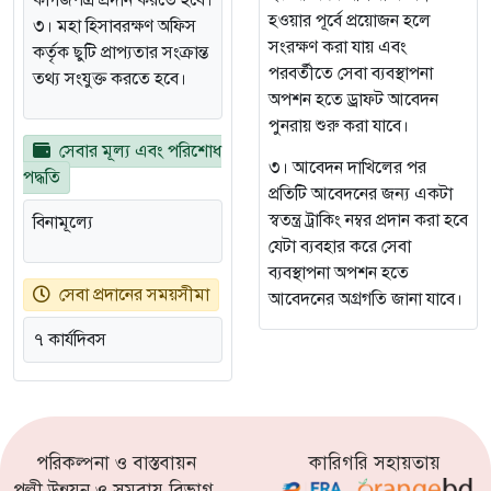
কাগজপত্র প্রদান করতে হবে।
হওয়ার পূর্বে প্রয়োজন হলে
৩। মহা হিসাবরক্ষণ অফিস
সংরক্ষণ করা যায় এবং
কর্তৃক ছুটি প্রাপ্যতার সংক্রান্ত
পরবর্তীতে সেবা ব্যবস্থাপনা
তথ্য সংযুক্ত করতে হবে।
অপশন হতে ড্রাফট আবেদন
পুনরায় শুরু করা যাবে।
সেবার মূল্য এবং পরিশোধ
৩। আবেদন দাখিলের পর
পদ্ধতি
প্রতিটি আবেদনের জন্য একটা
স্বতন্ত্র ট্রাকিং নম্বর প্রদান করা হবে
বিনামূল্যে
যেটা ব্যবহার করে সেবা
ব্যবস্থাপনা অপশন হতে
সেবা প্রদানের সময়সীমা
আবেদনের অগ্রগতি জানা যাবে।
৭ কার্যদিবস
পরিকল্পনা ও বাস্তবায়ন
কারিগরি সহায়তায়
পল্লী উন্নয়ন ও সমবায় বিভাগ,