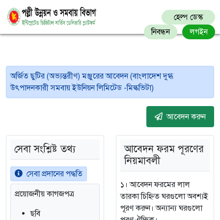
হেল্প ডেস্ক
নিবন্ধন
লগইন
অর্জিত ছুটির (অভ্যন্তরীণ) মঞ্জুরের আবেদন (বাংলাদেশ দুগ্ধ
উৎপাদনকারী সমবায় ইউনিয়ন লিমিটেড -মিল্কভিটা)
আবেদন করুন
সেবা সংশ্লিষ্ট তথ্য
আবেদন ফরম পূরণের
নিয়মাবলী
সেবা প্রদানের পদ্ধতি
১। আবেদন ফরমের লাল
প্রয়োজনীয় কাগজপত্র
তারকা চিহ্নিত ঘরগুলো অবশ্যই
পূরণ করুন। অন্যান্য ঘরগুলো
ছবি