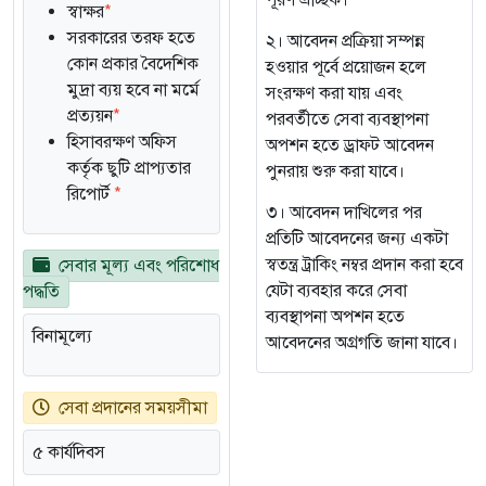
পূরণ ঐচ্ছিক।
স্বাক্ষর
*
সরকারের তরফ হতে
২। আবেদন প্রক্রিয়া সম্পন্ন
কোন প্রকার বৈদেশিক
হওয়ার পূর্বে প্রয়োজন হলে
মুদ্রা ব্যয় হবে না মর্মে
সংরক্ষণ করা যায় এবং
প্রত্যয়ন
*
পরবর্তীতে সেবা ব্যবস্থাপনা
হিসাবরক্ষণ অফিস
অপশন হতে ড্রাফট আবেদন
কর্তৃক ছুটি প্রাপ্যতার
পুনরায় শুরু করা যাবে।
রিপোর্ট
*
৩। আবেদন দাখিলের পর
প্রতিটি আবেদনের জন্য একটা
স্বতন্ত্র ট্রাকিং নম্বর প্রদান করা হবে
সেবার মূল্য এবং পরিশোধ
যেটা ব্যবহার করে সেবা
পদ্ধতি
ব্যবস্থাপনা অপশন হতে
বিনামূল্যে
আবেদনের অগ্রগতি জানা যাবে।
সেবা প্রদানের সময়সীমা
৫ কার্যদিবস